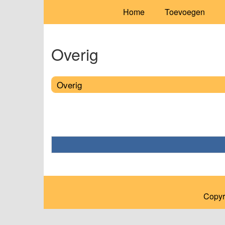
Home
Toevoegen
Overig
Overig
Copyr